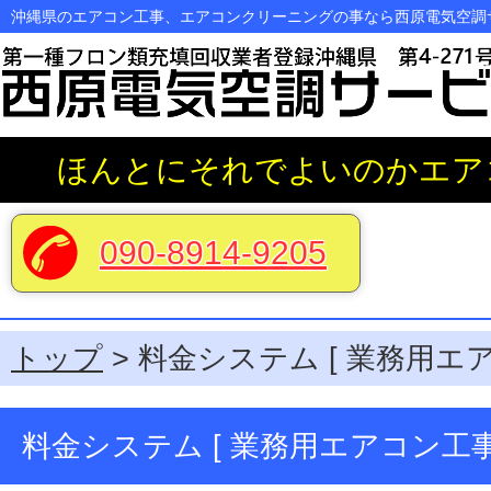
沖縄県のエアコン工事、エアコンクリーニングの事なら西原電気空調
ホーム
ほんとにそれでよいのかエア
エアコンクリーニング
090-8914-9205
よくある質問と答え
料金システム
トップ
> 料金システム [ 業務用エア
ブログ
料金システム [ 業務用エアコン工事
会社案内