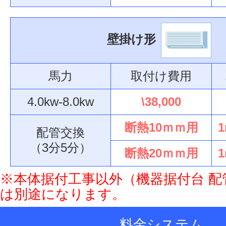
壁掛け形
馬力
取付け費用
4.0kw-8.0kw
\38,000
断熱10ｍｍ用
1
配管交換
（3分5分）
断熱20ｍｍ用
1
※本体据付工事以外（機器据付台 配
は別途になります。
料金システム