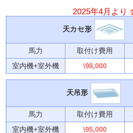
2025年4月よ
お問い合わせ
天カセ形
馬力
取付け費用
室内機+室外機
\98,000
天吊形
馬力
取付け費用
室内機+室外機
\95,000