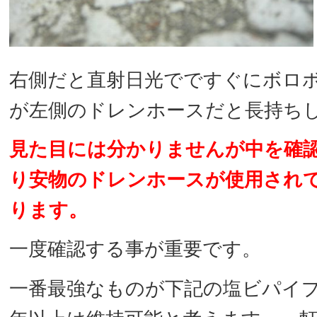
右側だと直射日光でですぐにボロ
が左側のドレンホースだと長持ち
見た目には分かりませんが中を確
り安物のドレンホースが使用され
ります。
一度確認する事が重要です。
一番最強なものが下記の塩ビパイプ