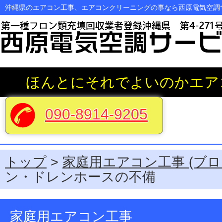
沖縄県のエアコン工事、エアコンクリーニングの事なら西原電気空調
ホーム
ほんとにそれでよいのかエア
エアコンクリーニング
090-8914-9205
よくある質問と答え
料金システム
トップ
>
家庭用エアコン工事 (ブロ
ン・ドレンホースの不備
ブログ
家庭用エアコン工事
会社案内